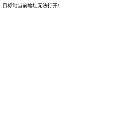
目标站当前地址无法打开!